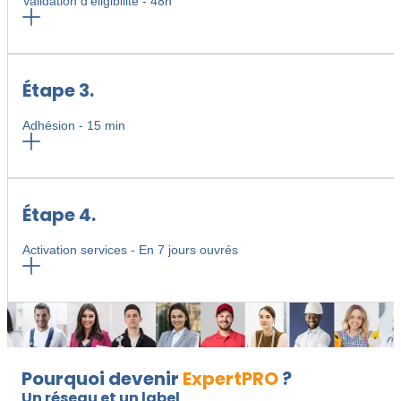
Validation d'éligibilité - 48h
Étape 3.​
Adhésion - 15 min
Étape 4.​
Activation services - En 7 jours ouvrés
Pourquoi devenir
ExpertPRO
?
Un réseau et un label