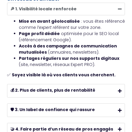
🔎 1. Visibilité locale renforcée
Mise en avant géolocalisée
: vous êtes référencé
comme
l’expert référent
sur votre zone.
Page profil dédiée
optimisée pour le SEO local
(référencement Google).
Accès à des campagnes de communication
mutualisées
(annuaires, newsletters).
Partages réguliers sur nos supports digitaux
(site, newsletter, réseaux Expert PRO).
✅
Soyez visible là où vos clients vous cherchent.
💰 2. Plus de clients, plus de rentabilité
🛡️ 3. Un label de confiance qui rassure
🤝 4. Faire partie d’un réseau de pros engagés