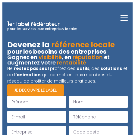
1er label fédérateur
pour les services aux entreprises locales
Devenez la
référence locale
pour les besoins des entreprises
Gagnez en
visibilité
, en
réputation
et
augmentez votre
rentabilité
Ne
restez pas seul
profitez des
outils
, des
solutions
et
de
l’animation
qui permettent aux membres du
réseau de profiter de meilleurs pratiques.
JE DÉCOUVRE LE LABEL