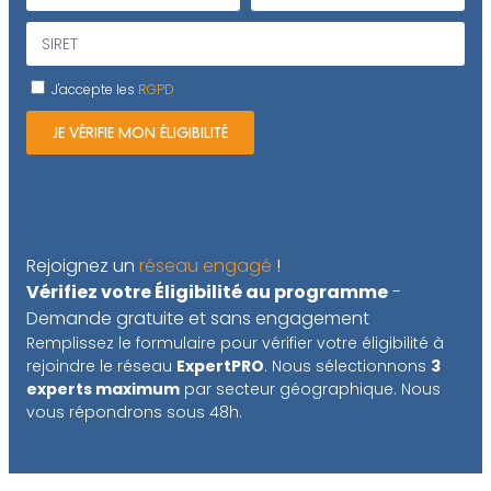
J'accepte les
RGPD
JE VÉRIFIE MON ÉLIGIBILITÉ
Rejoignez un
réseau engagé
!
Vérifiez votre Éligibilité au programme
-
Demande gratuite et sans engagement
Remplissez le formulaire pour vérifier votre éligibilité à
rejoindre le réseau
ExpertPRO
. Nous sélectionnons
3
experts maximum
par secteur géographique. Nous
vous répondrons sous 48h.