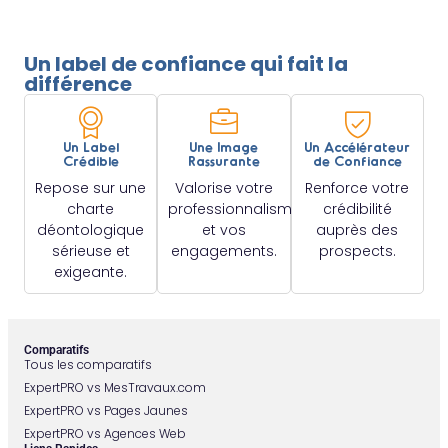
Un label de confiance qui fait la
différence
Un Label
Une Image
Un Accélérateur
Crédible
Rassurante
de Confiance
Repose sur une
Valorise votre
Renforce votre
charte
professionnalisme
crédibilité
déontologique
et vos
auprès des
sérieuse et
engagements.
prospects.
exigeante.
Comparatifs
Tous les comparatifs
ExpertPRO vs MesTravaux.com
ExpertPRO vs Pages Jaunes
ExpertPRO vs Agences Web